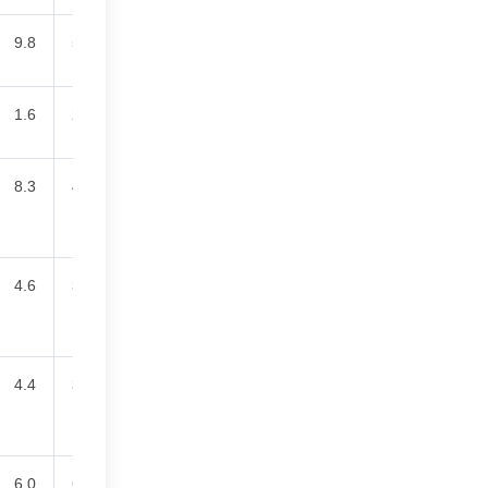
9.8
51.2
1.6
27.8
8.3
45.1
4.6
36.2
4.4
33.9
6.0
68.2