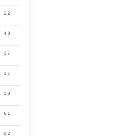
2.2
24.7
4.8
73.3
3.7
31.4
3.7
28.3
3.8
20.5
5.1
40.0
3.2
69.0