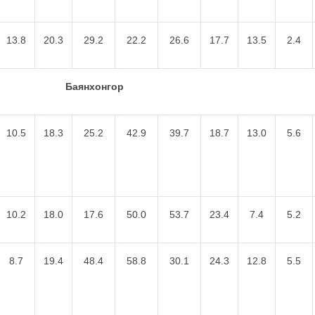
13.8
20.3
29.2
22.2
26.6
17.7
13.5
2.4
Баянхонгор
10.5
18.3
25.2
42.9
39.7
18.7
13.0
5.6
10.2
18.0
17.6
50.0
53.7
23.4
7.4
5.2
8.7
19.4
48.4
58.8
30.1
24.3
12.8
5.5