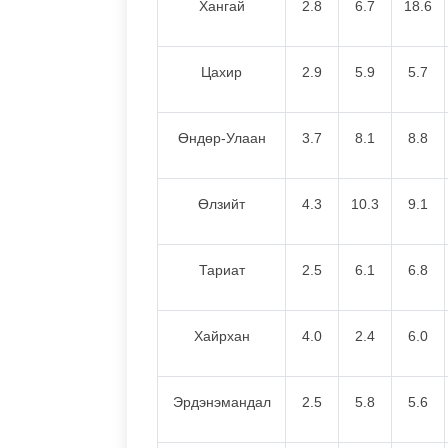
Хангай
2.8
6.7
18.6
Цахир
2.9
5.9
5.7
Өндөр-Улаан
3.7
8.1
8.8
Өлзийт
4.3
10.3
9.1
Тариат
2.5
6.1
6.8
Хайрхан
4.0
2.4
6.0
Эрдэнэмандал
2.5
5.8
5.6