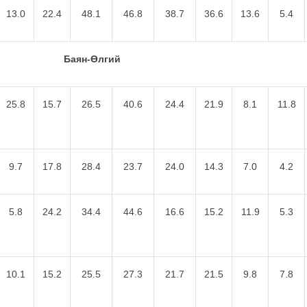
13.0
22.4
48.1
46.8
38.7
36.6
13.6
5.4
Баян-Өлгий
25.8
15.7
26.5
40.6
24.4
21.9
8.1
11.8
9.7
17.8
28.4
23.7
24.0
14.3
7.0
4.2
5.8
24.2
34.4
44.6
16.6
15.2
11.9
5.3
10.1
15.2
25.5
27.3
21.7
21.5
9.8
7.8