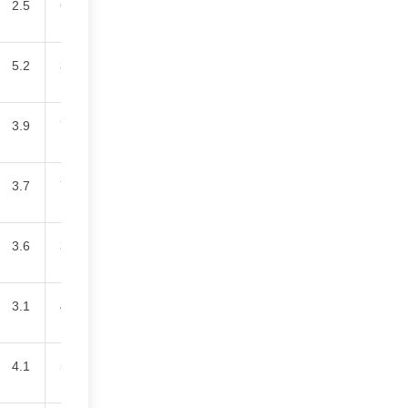
2.5
61.0
5.2
35.5
3.9
78.7
3.7
76.7
3.6
39.4
3.1
41.3
4.1
50.7