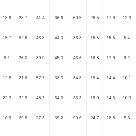
18.6
28.7
41.4
36.6
60.5
26.5
17.9
12.3
15.7
52.6
46.8
44.3
36.8
15.5
15.5
5.4
9.1
36.0
39.9
45.0
46.6
16.8
17.9
9.2
12.8
21.6
57.7
33.0
34.8
19.4
14.4
10.1
22.3
32.9
48.7
54.6
36.3
18.0
14.6
10.0
10.9
29.8
27.3
39.2
90.6
24.7
18.8
5.6