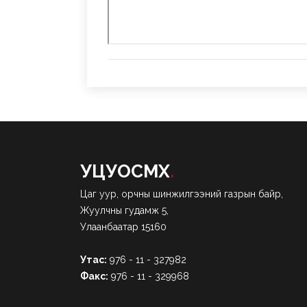
УЦУОСМХ
.
Цаг уур, орчны шинжилгээний газрын байр,
Жуулчны гудамж 5,
Улаанбаатар 15160
Утас:
976 - 11 - 327982
Факс:
976 - 11 - 329968