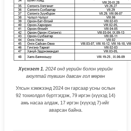
Хүснэгт 1
.
2024 онд үерийн болон үерийн
аюултай түвшин давсан гол мөрөн
Улсын хэмжээнд 2024 он гарсаар усны ослын
92 тохиолдол бүртгэгдэж, 79 иргэн (хүүхэд 14)
амь насаа алдаж, 17 иргэн (хүүхэд 7)-ийг
аварсан байна.