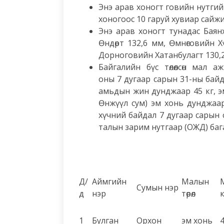
Энэ арав хоногт говийн нутгийн
хоногоос 10 гаруй хувиар сайжи
Энэ арав хоногт тунадас Баян
Өндөрт 132,6 мм, Өмнөговийн 
Дорноговийн Хатанбулагт 130,2
Байгалийн бүс төлөөлсөн мал
оны 7 дугаар сарын 31-ны бай
амьдын жин дунджаар 45 кг, эм 
Өнжүүл сум) эм хонь дунджаар
хүчний байдал 7 дугаар сарын 
талын зарим нутгаар (ОЖД) баг
Д/
Аймгийн
Малын
Сумын нэр
д
нэр
төрөл
к
1
Булган
Орхон
эм хонь