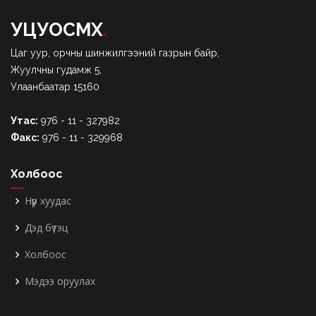
УЦУОСМХ
.
Цаг уур, орчны шинжилгээний газрын байр,
Жуулчны гудамж 5,
Улаанбаатар 15160
Утас:
976 - 11 - 327982
Факс:
976 - 11 - 329968
Холбоос
Нүүр хуудас
Дэд бүтэц
Холбоос
Мэдээ оруулах